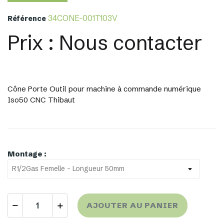
34CONE-001T103V
Référence
Prix : Nous contacter
Cône Porte Outil pour machine à commande numérique
Iso50 CNC Thibaut
Montage :
AJOUTER AU PANIER