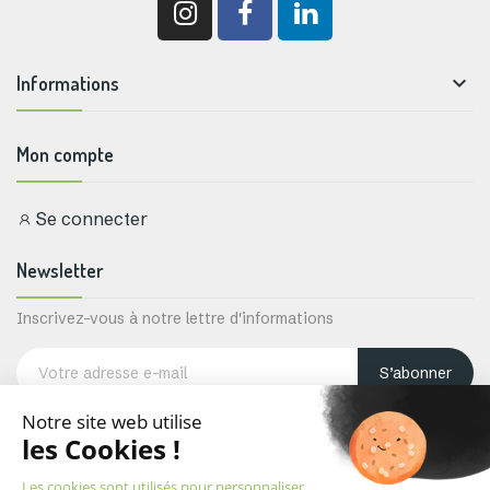

Informations
Mon compte
Se connecter
Newsletter
Inscrivez-vous à notre lettre d'informations
S’abonner
Vous pouvez vous désabonner à tout moment. Pour cela, veuillez trouver
nos coordonnées dans les mentions légales.