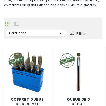
6mm; des mini disques sur queue de 6mm destinés à la pierre,
les marbres ou granits disponibles dans plusieurs diamètres.

Pertinence
Filtrer
COFFRET QUEUE
QUEUE DE 6
DE 6 DÉPÔT
DÉPÔT