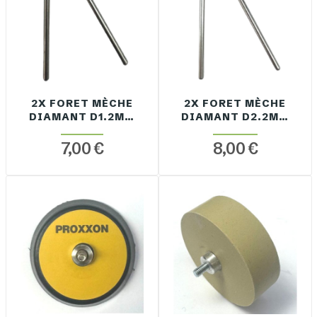
2X FORET MÈCHE
2X FORET MÈCHE
DIAMANT D1.2MM
DIAMANT D2.2MM
QUEUE 2.35MM
QUEUE 2.35MM
ELECTRODÉPOT
ELECTRODÉPOT
7,00 €
8,00 €