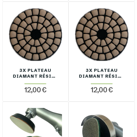
3X PLATEAU
3X PLATEAU
DIAMANT RÉSINE
DIAMANT RÉSINE
GRAIN 200 NID
GRAIN 400 NID
D'ABEILLE D50MM
D'ABEILLE D50MM
12,00 €
12,00 €