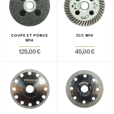
COUPE ET PONCE
JCC M14
M14
125,00 €
45,00 €