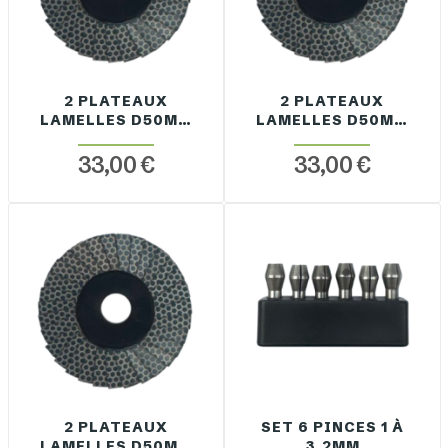
2 PLATEAUX
2 PLATEAUX
LAMELLES D50MM
LAMELLES D50MM
GRAIN 60
GRAIN 120
33,00 €
33,00 €
2 PLATEAUX
SET 6 PINCES 1 À
LAMELLES D50MM
3.2MM