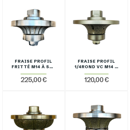
FRAISE PROFIL
FRAISE PROFIL
FRITTÉ M14 À SEC
1/4ROND VC M14 À
/ EAU
SEC / EAU
225,00 €
120,00 €