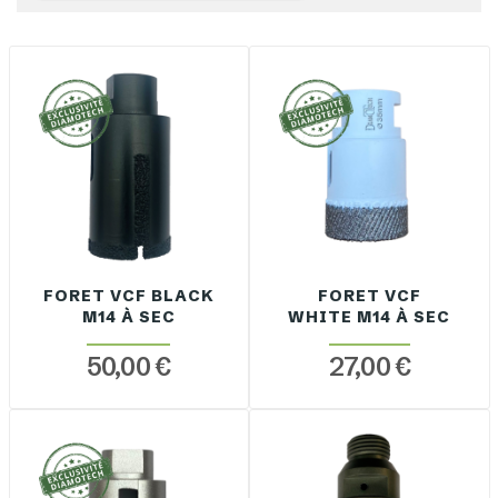
FORET VCF BLACK
FORET VCF
M14 À SEC
WHITE M14 À SEC
50,00 €
27,00 €