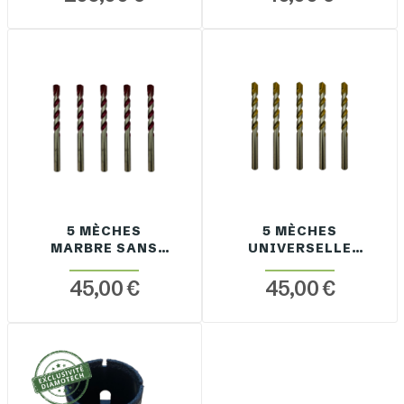
5 MÈCHES
5 MÈCHES
MARBRE SANS
UNIVERSELLE
PERCUSSION
AVEC
PERCUSSION
45,00 €
45,00 €