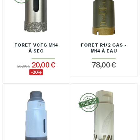
FORET VCFG M14
FORET R1/2 GAS -
À SEC
M14 À EAU
20,00 €
78,00 €
25,00 €
-20%