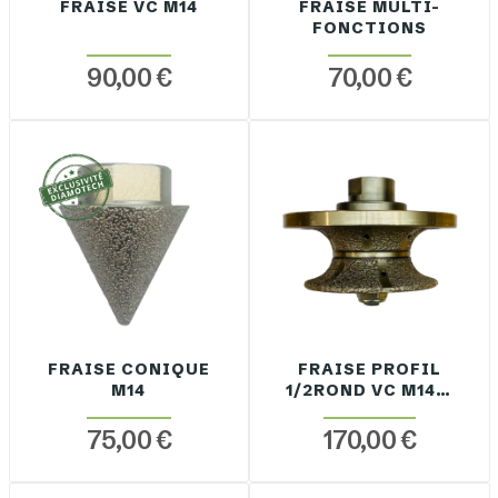
FRAISE VC M14
FRAISE MULTI-
FONCTIONS
90,00 €
70,00 €
FRAISE CONIQUE
FRAISE PROFIL
M14
1/2ROND VC M14 À
SEC / EAU
75,00 €
170,00 €