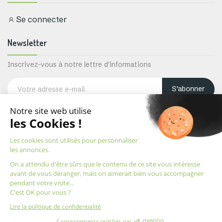
Se connecter
Newsletter
Inscrivez-vous à notre lettre d'informations
S’abonner
Vous pouvez vous désabonner à tout moment. Pour cela, veuillez trouver
nos coordonnées dans les mentions légales.
Copyright © Diamotech.
Design by DVI production