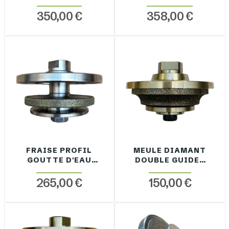
SEC
M14 À SEC
350,00 €
358,00 €
FRAISE PROFIL
MEULE DIAMANT
GOUTTE D'EAU
DOUBLE GUIDES
M14 À SEC
M14
265,00 €
150,00 €