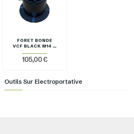
FORET BONDE
VCF BLACK M14 À
SEC
105,00 €
Outils Sur Electroportative