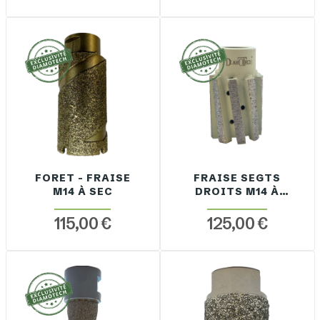
FORET - FRAISE
FRAISE SEGTS
M14 À SEC
DROITS M14 À
SEC / EAU
115,00 €
125,00 €