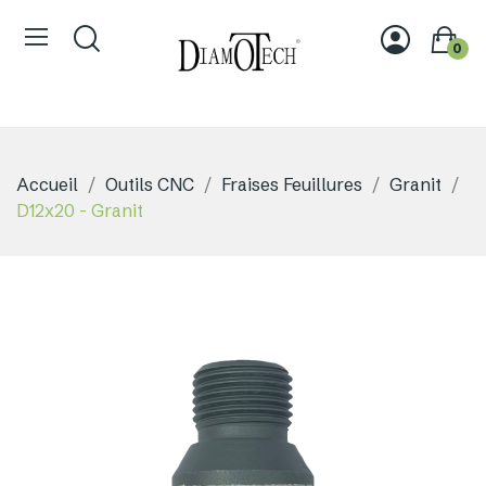
0
Accueil
Outils CNC
Fraises Feuillures
Granit
D12x20 - Granit