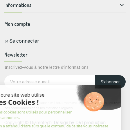

Informations
Mon compte
Se connecter
Newsletter
Inscrivez-vous à notre lettre d'informations
S’abonner
Vous pouvez vous désabonner à tout moment. Pour cela, veuillez trouver
nos coordonnées dans les mentions légales.
Copyright © Diamotech.
Design by DVI production